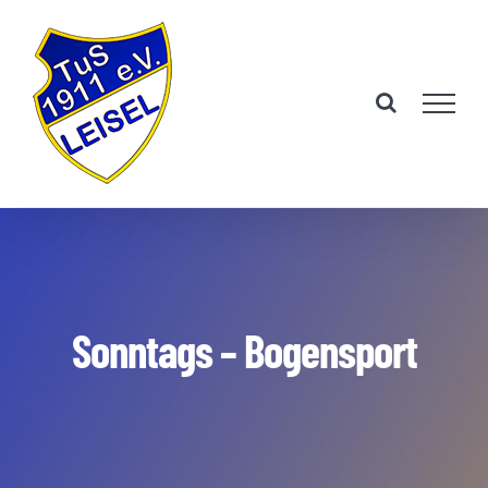
Zum
Inhalt
springen
Sonntags – Bogensport