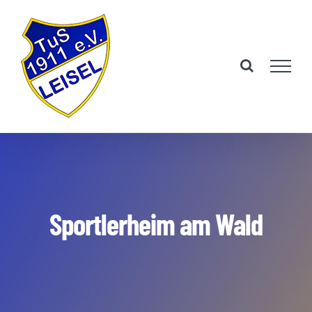
Zum
Inhalt
springen
Sportlerheim am Wald