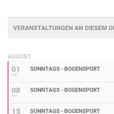
VERANSTALTUNGEN AN DIESEM O
AUGUST
01
SONNTAGS - BOGENSPORT
AUG
08
SONNTAGS - BOGENSPORT
AUG
15
SONNTAGS - BOGENSPORT