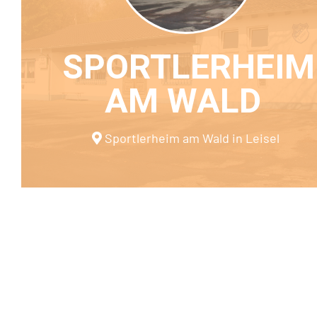
SPORTLERHEIM
AM WALD
Sportlerheim am Wald in Leisel