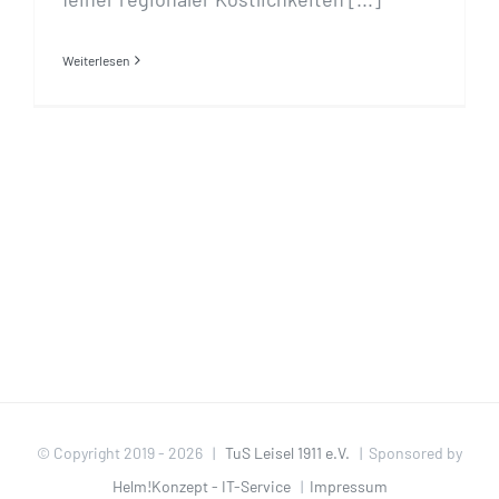
Weiterlesen
© Copyright 2019 -
2026 |
TuS Leisel 1911 e.V.
| Sponsored by
Helm!Konzept - IT-Service
|
Impressum