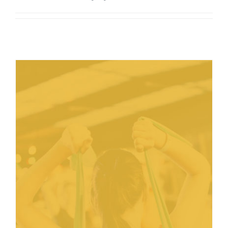
Rehasport – ab dem 27.08.2019