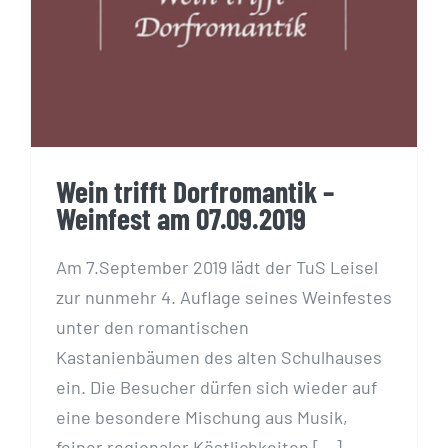
Weinfest am 07.09.2019
Wein trifft Dorfromantik –
Weinfest am 07.09.2019
Am 7.September 2019 lädt der TuS Leisel
zur nunmehr 4. Auflage seines Weinfestes
unter den romantischen
Kastanienbäumen des alten Schulhauses
ein. Die Besucher dürfen sich wieder auf
eine besondere Mischung aus Musik,
feiner regionaler Köstlichkeiten [...]