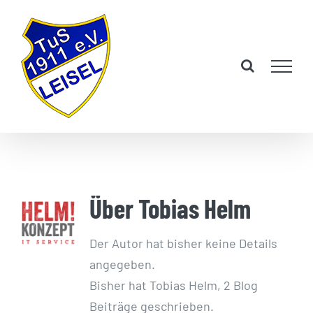
Zum
Inhalt
springen
Über
Tobias Helm
Der Autor hat bisher keine Details
angegeben.
Bisher hat Tobias Helm, 2 Blog
Beiträge geschrieben.