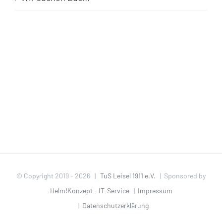
© Copyright 2019 -
2026 |
TuS Leisel 1911 e.V.
| Sponsored by
Helm!Konzept - IT-Service
|
Impressum
|
Datenschutzerklärung