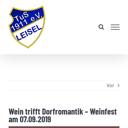
Zum
Inhalt
springen
Vor
Wein trifft Dorfromantik – Weinfest
am 07.09.2019