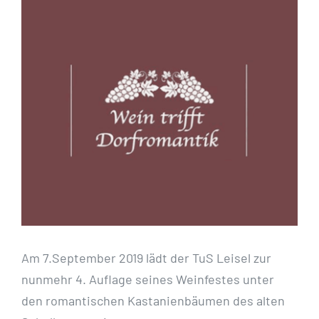
Zeige
grösseres
Bild
Am 7.September 2019 lädt der TuS Leisel zur
nunmehr 4. Auflage seines Weinfestes unter
den romantischen Kastanienbäumen des alten