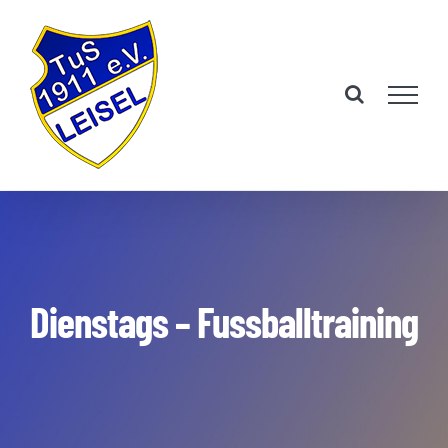
Zum
Inhalt
springen
Dienstags – Fussballtraining